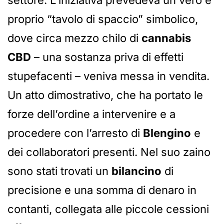
settore. L’iniziativa prevedeva un vero e
proprio “tavolo di spaccio” simbolico,
dove circa mezzo chilo di
cannabis
CBD
– una sostanza priva di effetti
stupefacenti – veniva messa in vendita.
Un atto dimostrativo, che ha portato le
forze dell’ordine a intervenire e a
procedere con l’arresto di
Blengino
e
dei collaboratori presenti. Nel suo zaino
sono stati trovati un
bilancino
di
precisione e una somma di denaro in
contanti, collegata alle piccole cessioni