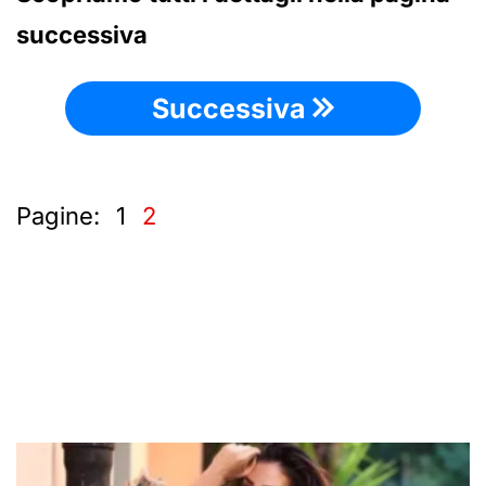
successiva
Successiva
Pagine:
1
2