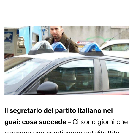
Il segretario del partito italiano nei
guai: cosa succede –
Ci sono giorni che