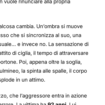
n vuole rinunciare alla propria
qualcosa cambia. Un’ombra si muove
sso che si sincronizza al suo, una
uale… e invece no. La sensazione di
ito di ciglia, il tempo di attraversare
portone. Poi, appena oltre la soglia,
ulmineo, la spinta alle spalle, il corpo
plode in un attimo.
azzo, che l’aggressore entra in azione
errore. La vittima ha
92 anni
. Lui,