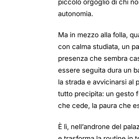
piccolo orgoglio di chi no
autonomia.
Ma in mezzo alla folla, 
con calma studiata, un pa
presenza che sembra cas
essere seguita dura un batt
la strada e avvicinarsi al 
tutto precipita: un gesto f
che cede, la paura che es
È lì, nell’androne del pal
e trasforma la routine in t