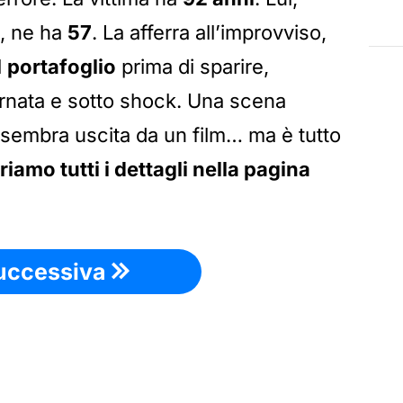
, ne ha
57
. La afferra all’improvviso,
l
portafoglio
prima di sparire,
tornata e sotto shock. Una scena
 sembra uscita da un film… ma è tutto
iamo tutti i dettagli nella pagina
uccessiva