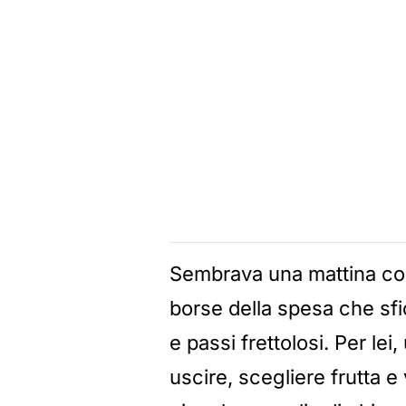
Sembrava una mattina come
borse della spesa che sfio
e passi frettolosi. Per lei
uscire, scegliere frutta e