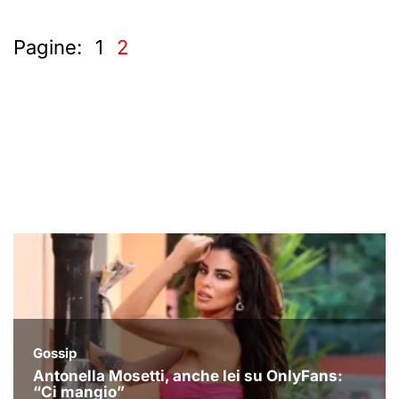
Pagine:
1
2