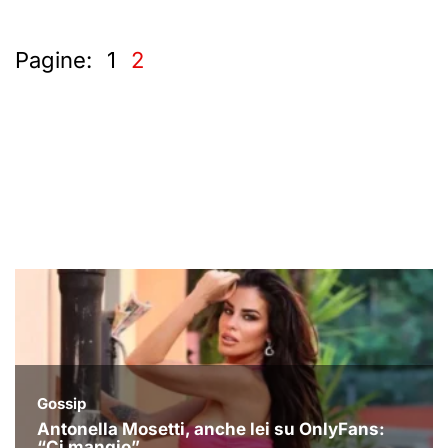
Pagine:
1
2