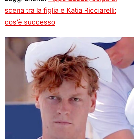
scena tra la figlia e Katia Ricciarelli:
cos’è successo