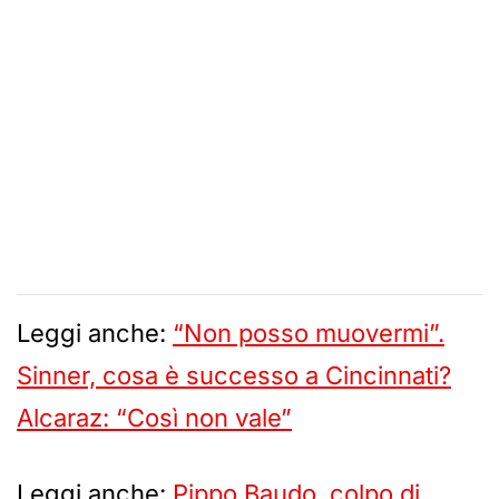
Leggi anche:
“Non posso muovermi”.
Sinner, cosa è successo a Cincinnati?
Alcaraz: “Così non vale”
Leggi anche:
Pippo Baudo, colpo di