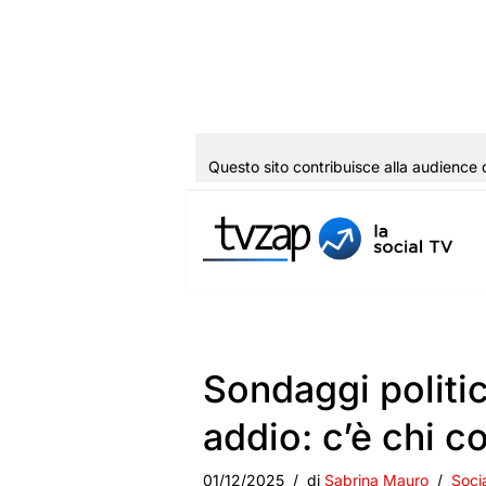
Questo sito contribuisce alla audience 
Vai
al
contenuto
Sondaggi politic
addio: c’è chi c
01/12/2025
di
Sabrina Mauro
Soci