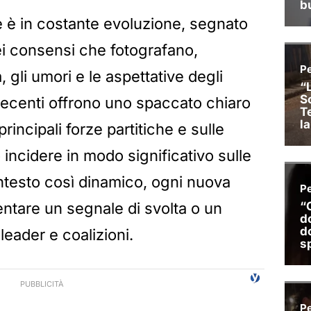
 è in costante evoluzione, segnato
ei consensi che fotografano,
gli umori e le aspettative degli
iù recenti offrono uno spaccato chiaro
principali forze partitiche e sulle
ncidere in modo significativo sulle
ontesto così dinamico, ogni nuova
ntare un segnale di svolta o un
leader e coalizioni.