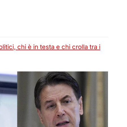
tici, chi è in testa e chi crolla tra i