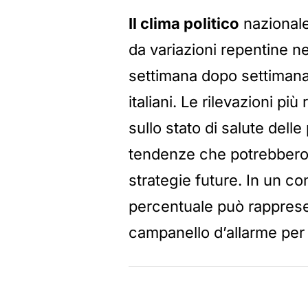
Il clima politico
nazionale
da variazioni repentine n
settimana dopo settimana, 
italiani. Le rilevazioni p
sullo stato di salute delle 
tendenze che potrebbero i
strategie future. In un c
percentuale può rapprese
campanello d’allarme per 