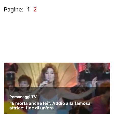
Pagine:
1
2