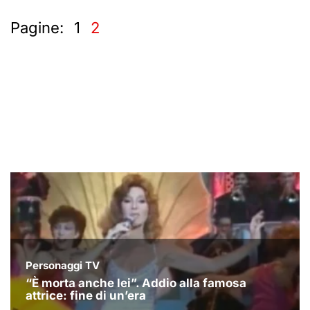
Pagine:
1
2