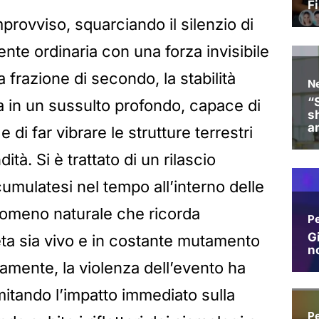
mprovviso, squarciando il silenzio di
te ordinaria con una forza invisibile
frazione di secondo, la stabilità
ta in un sussulto profondo, capace di
 di far vibrare le strutture terrestri
ità. Si è trattato di un rilascio
umulatesi nel tempo all’interno delle
nomeno naturale che ricorda
neta sia vivo e in costante mutamento
amente, la violenza dell’evento ha
mitando l’impatto immediato sulla