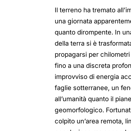
Il terreno ha tremato all’i
una giornata apparentemen
quanto dirompente. In una 
della terra si è trasforma
propagarsi per chilometri e
fino a una discreta profond
improvviso di energia acc
faglie sotterranee, un fe
all’umanità quanto il pia
geomorfologico. Fortunat
colpito un’area remota, li