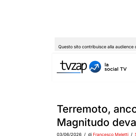
Questo sito contribuisce alla audience 
Vai
al
contenuto
Terremoto, anco
Magnitudo deva
03/06/2026
di
Francesco Meletti