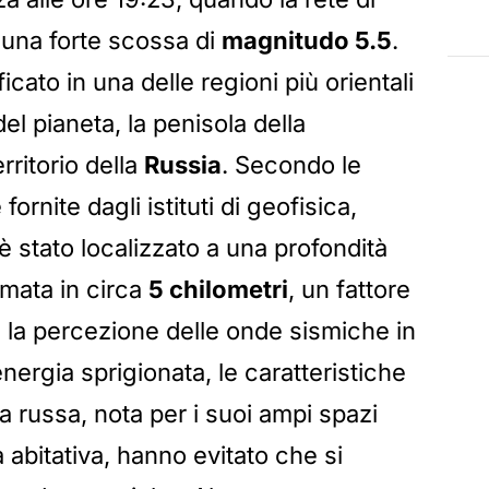
 una forte scossa di
magnitudo 5.5
.
icato in una delle regioni più orientali
l pianeta, la penisola della
erritorio della
Russia
. Secondo le
fornite dagli istituti di geofisica,
è stato localizzato a una profondità
mata in circa
5 chilometri
, un fattore
 la percezione delle onde sismiche in
nergia sprigionata, le caratteristiche
a russa, nota per i suoi ampi spazi
à abitativa, hanno evitato che si