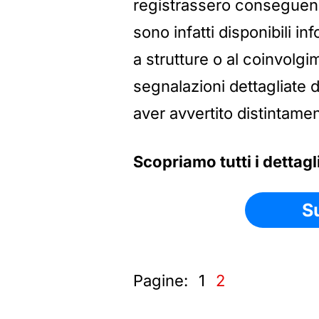
registrassero consegue
sono infatti disponibili in
a strutture o al coinvolg
segnalazioni dettagliate d
aver avvertito distintamen
Scopriamo tutti i dettag
S
Pagine:
1
2