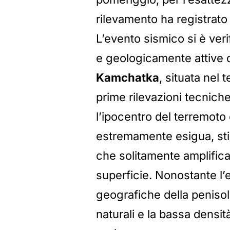
rilevamento ha registrato
L’evento sismico si è verif
e geologicamente attive de
Kamchatka
, situata nel t
prime rilevazioni tecniche 
l’ipocentro del terremoto 
estremamente esigua, sti
che solitamente amplifica
superficie. Nonostante l’e
geografiche della penisol
naturali e la bassa densit