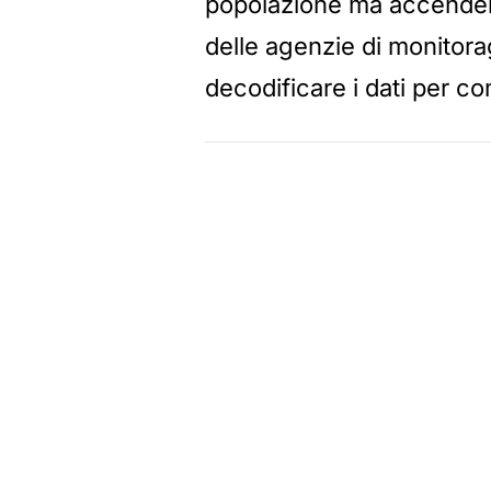
popolazione ma accendendo
delle agenzie di monitora
decodificare i dati per c