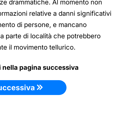
nze drammatiche. Al momento non
formazioni relative a danni significativi
imento di persone, e mancano
a parte di località che potrebbero
te il movimento tellurico.
li nella pagina successiva
uccessiva