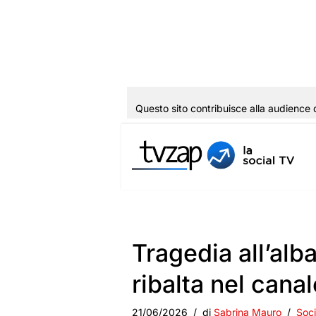
Questo sito contribuisce alla audience 
Vai
al
contenuto
Tragedia all’alb
ribalta nel canal
21/06/2026
di
Sabrina Mauro
Soci