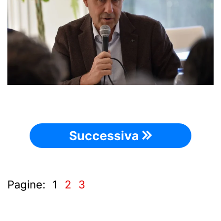
Successiva
Pagine:
1
2
3