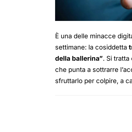
È una delle minacce digita
settimane: la cosiddetta
della ballerina”
. Si tratt
che punta a sottrarre l’ac
sfruttarlo per colpire, a c