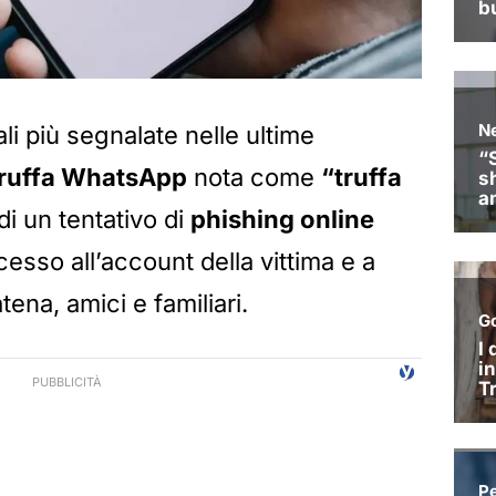
li più segnalate nelle ultime
truffa WhatsApp
nota come
“truffa
a di un tentativo di
phishing online
cesso all’account della vittima e a
atena, amici e familiari.