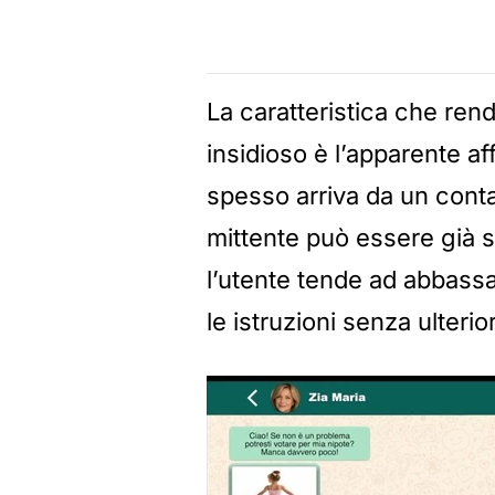
La caratteristica che ren
insidioso è l’apparente aff
spesso arriva da un conta
mittente può essere già
l’utente tende ad abbassa
le istruzioni senza ulterior