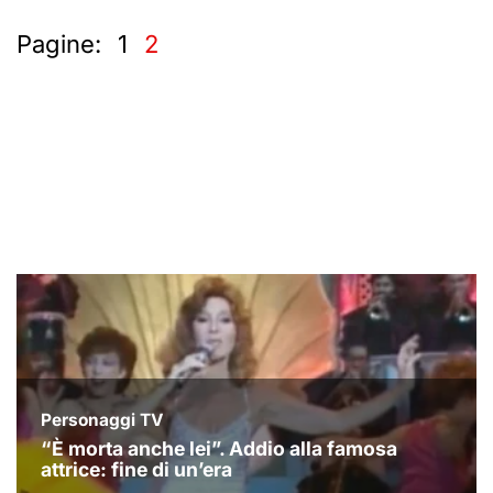
Pagine:
1
2