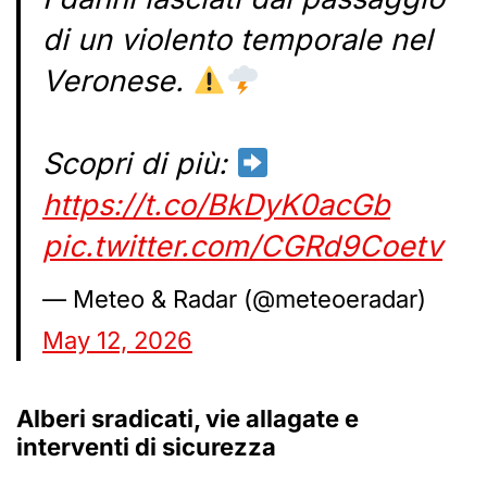
di un violento temporale nel
Veronese.
Scopri di più:
https://t.co/BkDyK0acGb
pic.twitter.com/CGRd9Coetv
— Meteo & Radar (@meteoeradar)
May 12, 2026
Alberi sradicati
,
vie allagate
e
interventi di sicurezza