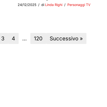
24/12/2025
di
Linda Righi
Personaggi TV
3
4
…
120
Successivo »