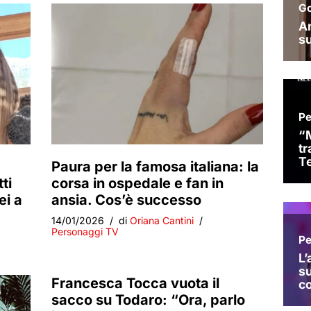
Paura per la famosa italiana: la
ti
corsa in ospedale e fan in
ei a
ansia. Cos’è successo
14/01/2026
di
Oriana Cantini
Personaggi TV
Francesca Tocca vuota il
sacco su Todaro: “Ora, parlo