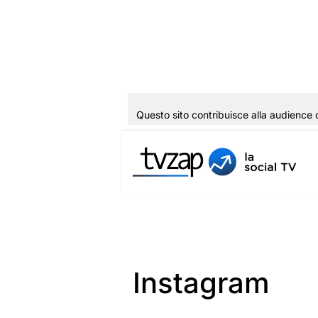
Questo sito contribuisce alla audience 
Vai
al
contenuto
Instagram