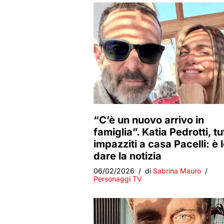
“C’è un nuovo arrivo in
famiglia”. Katia Pedrotti, tut
impazziti a casa Pacelli: è l
dare la notizia
06/02/2026
di
Sabrina Mauro
Personaggi TV