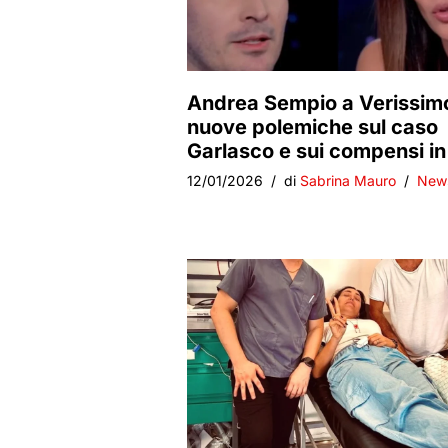
Andrea Sempio a Verissim
nuove polemiche sul caso
Garlasco e sui compensi in
12/01/2026
di
Sabrina Mauro
New