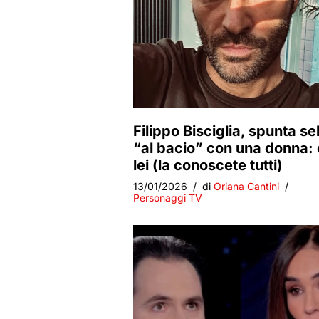
Filippo Bisciglia, spunta sel
“al bacio” con una donna: 
lei (la conoscete tutti)
13/01/2026
di
Oriana Cantini
Personaggi TV