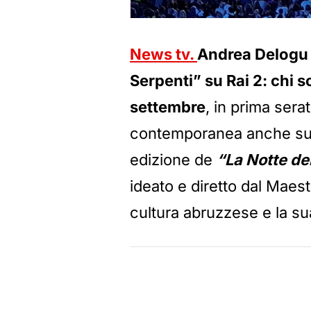
News tv.
Andrea Delogu 
Serpenti” su Rai 2: chi so
settembre
, in prima sera
contemporanea anche s
edizione de
“La Notte de
ideato e diretto dal Maes
cultura abruzzese e la su