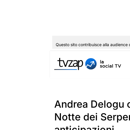
Questo sito contribuisce alla audience 
Vai
al
contenuto
Andrea Delogu 
Notte dei Serpen
anticipazioni