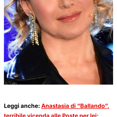
Leggi anche:
Anastasia di “Ballando”,
terribile vicenda alle Poste per lei: