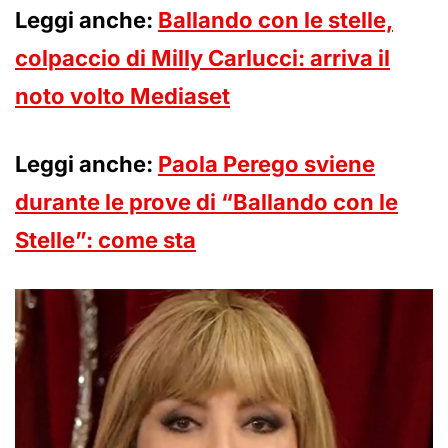
Leggi anche:
Ballando con le stelle,
colpaccio di Milly Carlucci: arriva il
noto volto Mediaset
Leggi anche:
Paola Perego sviene
durante le prove di “Ballando con le
Stelle”: come sta