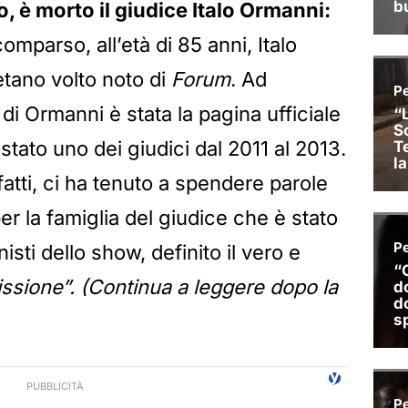
o, è morto il giudice Italo Ormanni:
omparso, all’età di 85 anni, Italo
etano volto noto di
Forum
. Ad
i Ormanni è stata la pagina ufficiale
tato uno dei giudici dal 2011 al 2013.
nfatti, ci ha tenuto a spendere parole
er la famiglia del giudice che è stato
sti dello show, definito il vero e
issione”.
(Continua a leggere dopo la