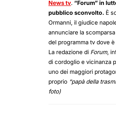
News tv
.
“Forum” in lutt
pubblico sconvolto.
È sc
Ormanni, il giudice napol
annunciare la scomparsa d
del programma tv dove è s
La redazione di
Forum
, i
di cordoglio e vicinanza p
uno dei maggiori protagoni
proprio
“papà della trasm
foto)