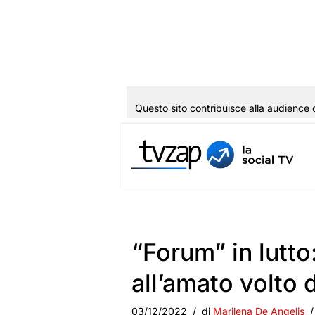
Questo sito contribuisce alla audience 
Vai
al
contenuto
“Forum” in lutt
all’amato volto
03/12/2022
di
Marilena De Angelis