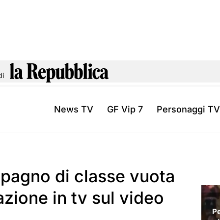
di
News TV
GF Vip 7
Personaggi TV
mpagno di classe vuota
lazione in tv sul video