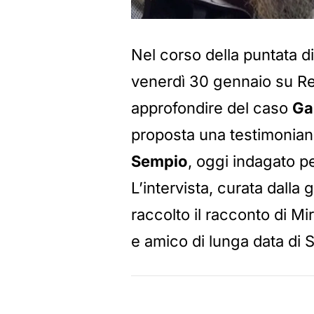
Nel corso della puntata d
venerdì 30 gennaio su Ret
approfondire del caso
Ga
proposta una testimonianz
Sempio
, oggi indagato pe
L’intervista, curata dalla 
raccolto il racconto di M
e amico di lunga data di 