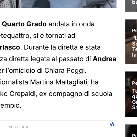
i
Quarto Grado
andata in onda
equattro, si è tornati ad
rlasco
. Durante la diretta è stata
a diretta legata al passato di
Andrea
r l’omicidio di Chiara Poggi.
giornalista Martina Maltagliati, ha
irko Crepaldi, ex compagno di scuola
Sempio.