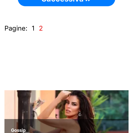
Pagine:
1
2