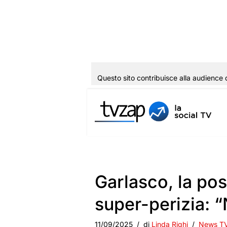
Questo sito contribuisce alla audience 
Vai
al
contenuto
Garlasco, la pos
super-perizia: 
11/09/2025
di
Linda Righi
News T