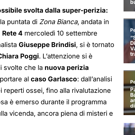
ssibile svolta dalla super-perizia:
la puntata di
Zona Bianca
, andata in
i
Rete 4
mercoledì 10 settembre
alista
Giuseppe Brindisi
, si è tornato
Chiara Poggi
. L’attenzione si è
i svolte che la
nuova perizia
portare al
caso Garlasco
: dall’analisi
 reperti ossei, fino alla rivalutazione
Cosa è emerso durante il programma
lla vicenda, ancora piena di misteri e