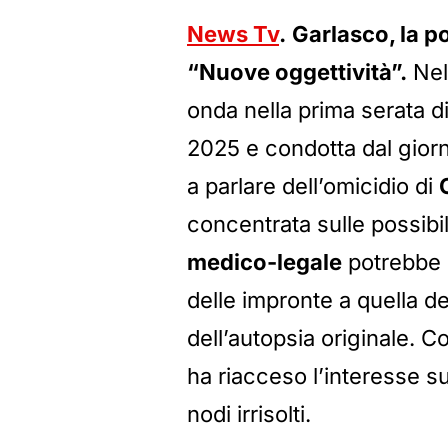
News Tv
.
Garlasco, la po
“Nuove oggettività”.
Nel
onda nella prima serata d
2025 e condotta dal giorn
a parlare dell’omicidio di
concentrata sulle possibil
medico-legale
potrebbe 
delle impronte a quella dei
dell’autopsia originale. 
ha riacceso l’interesse su
nodi irrisolti.