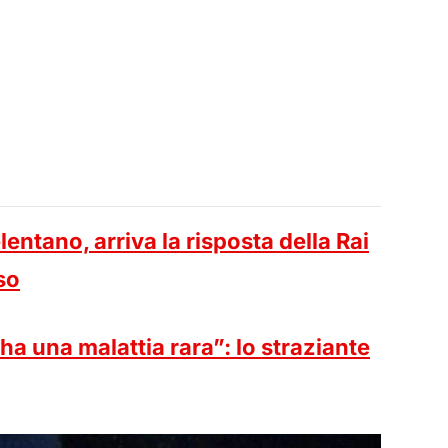
entano, arriva la risposta della Rai
so
 ha una malattia rara”: lo straziante