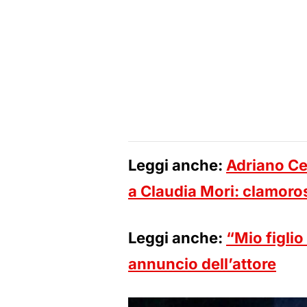
Leggi anche:
Adriano Cel
a Claudia Mori: clamoro
Leggi anche:
“Mio figlio
annuncio dell’attore