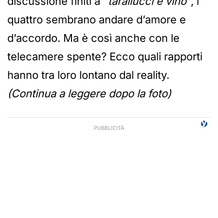
discussione finiti a
“tarallucci e vino”
, i
quattro sembrano andare d’amore e
d’accordo. Ma è così anche con le
telecamere spente? Ecco quali rapporti
hanno tra loro lontano dal reality.
(Continua a leggere dopo la foto)