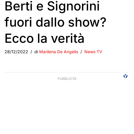
Berti e Signorini
fuori dallo show?
Ecco la verità
28/12/2022
di
Marilena De Angelis
News TV