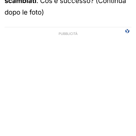
scambiati
. Cos’è successo? (Continua
dopo le foto)