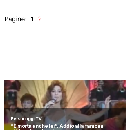
Pagine:
1
2