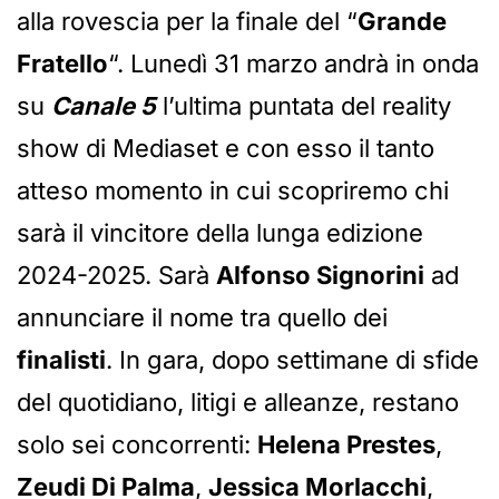
alla rovescia per la finale del “
Grande
Fratello
“. Lunedì 31 marzo andrà in onda
su
Canale 5
l’ultima puntata del reality
show di Mediaset e con esso il tanto
atteso momento in cui scopriremo chi
sarà il vincitore della lunga edizione
2024-2025. Sarà
Alfonso Signorini
ad
annunciare il nome tra quello dei
finalisti
. In gara, dopo settimane di sfide
del quotidiano, litigi e alleanze, restano
solo sei concorrenti:
Helena Prestes
,
Zeudi Di Palma
,
Jessica Morlacchi
,