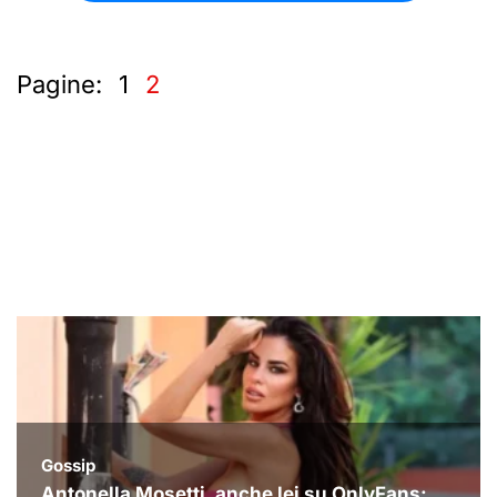
Pagine:
1
2