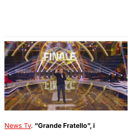
News Tv
.
“Grande Fratello”, i