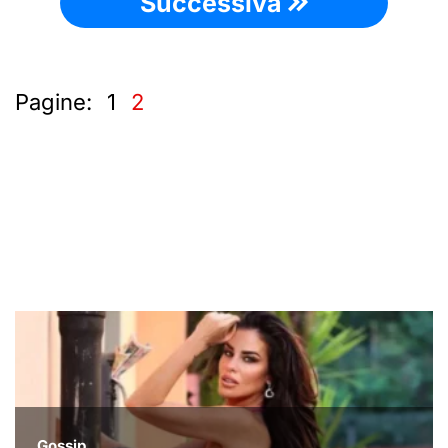
Successiva
Pagine:
1
2