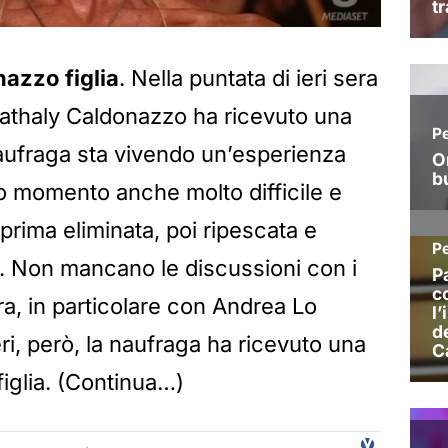
azzo figlia
. Nella puntata di ieri sera
Nathaly Caldonazzo ha ricevuto una
naufraga sta vivendo un’esperienza
o momento anche molto difficile e
 prima eliminata, poi ripescata e
o. Non mancano le discussioni con i
a, in particolare con Andrea Lo
eri, però, la naufraga ha ricevuto una
figlia. (Continua…)