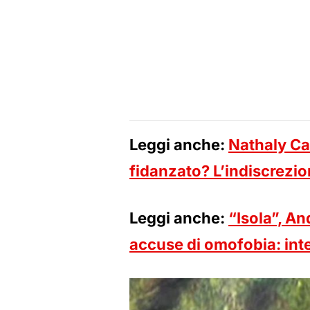
Leggi anche:
Nathaly Ca
fidanzato? L’indiscrezi
Leggi anche:
“Isola”, An
accuse di omofobia: int