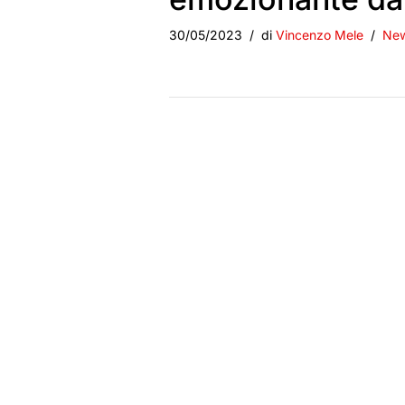
30/05/2023
di
Vincenzo Mele
Ne