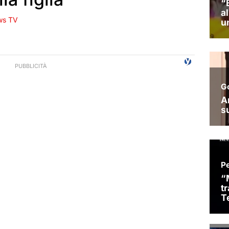
ws TV