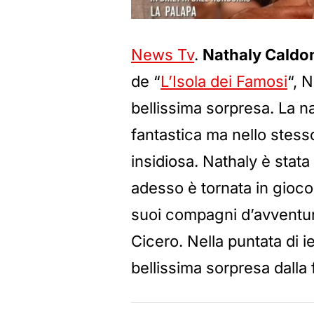
News Tv
.
Nathaly Caldon
de “
L’Isola dei Famosi
“, 
bellissima sorpresa. La 
fantastica ma nello stess
insidiosa. Nathaly è stata
adesso è tornata in gioc
suoi compagni d’avventur
Cicero. Nella puntata di i
bellissima sorpresa dalla 