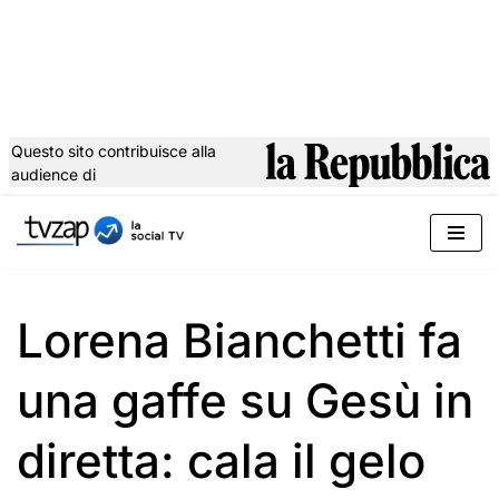
Questo sito contribuisce alla
audience di
Vai
al
contenuto
Lorena Bianchetti fa
una gaffe su Gesù in
diretta: cala il gelo