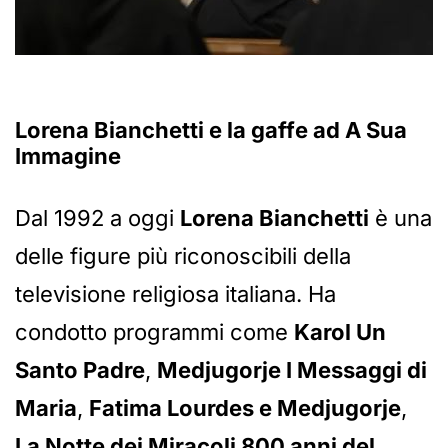
Lorena Bianchetti e la gaffe ad A Sua
Immagine
Dal 1992 a oggi
Lorena Bianchetti
è una
delle figure più riconoscibili della
televisione religiosa italiana. Ha
condotto programmi come
Karol Un
Santo Padre
,
Medjugorje I Messaggi di
Maria
,
Fatima Lourdes e Medjugorje
,
La Notte dei Miracoli 800 anni del