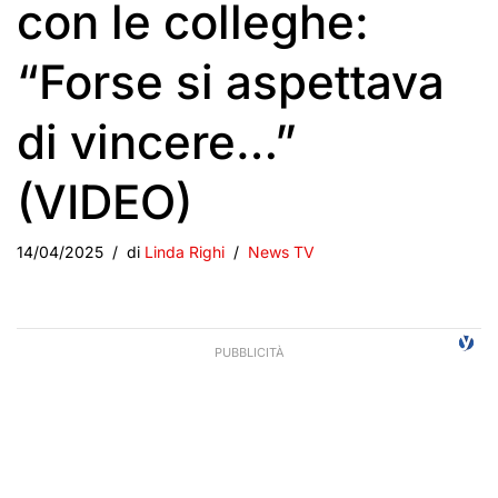
con le colleghe:
“Forse si aspettava
di vincere…”
(VIDEO)
14/04/2025
di
Linda Righi
News TV