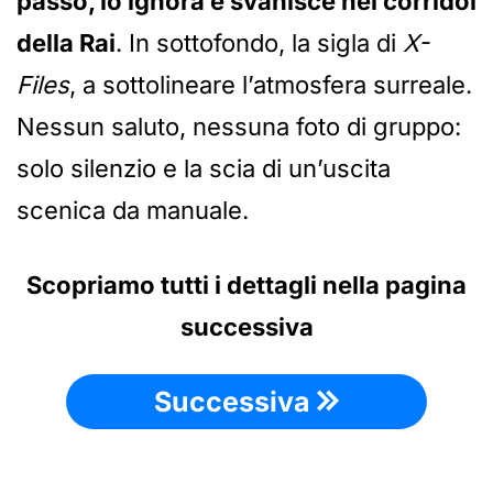
passo, lo ignora e svanisce nei corridoi
della Rai
. In sottofondo, la sigla di
X-
Files
, a sottolineare l’atmosfera surreale.
Nessun saluto, nessuna foto di gruppo:
solo silenzio e la scia di un’uscita
scenica da manuale.
Scopriamo tutti i dettagli nella pagina
successiva
Successiva