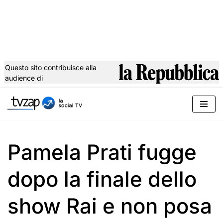
Questo sito contribuisce alla
audience di
Vai
al
contenuto
Pamela Prati fugge
dopo la finale dello
show Rai e non posa