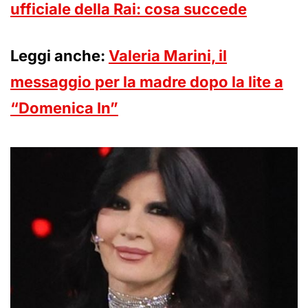
ufficiale della Rai: cosa succede
Leggi anche:
Valeria Marini, il
messaggio per la madre dopo la lite a
“Domenica In”