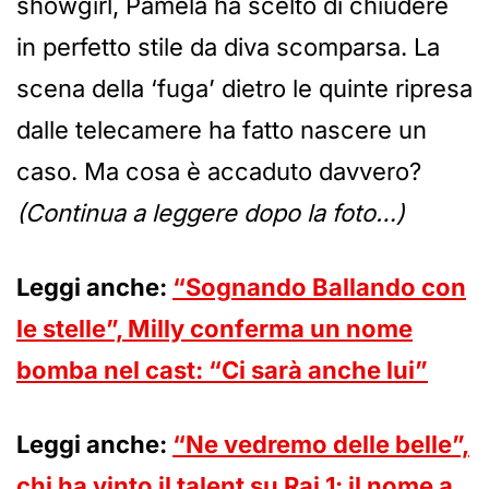
showgirl, Pamela ha scelto di chiudere
in perfetto stile da diva scomparsa. La
scena della ‘fuga’ dietro le quinte ripresa
dalle telecamere ha fatto nascere un
caso. Ma cosa è accaduto davvero?
(Continua a leggere dopo la foto…)
Leggi anche:
“Sognando Ballando con
le stelle”, Milly conferma un nome
bomba nel cast: “Ci sarà anche lui”
Leggi anche:
“Ne vedremo delle belle”,
chi ha vinto il talent su Rai 1: il nome a