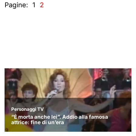
Pagine:
1
2