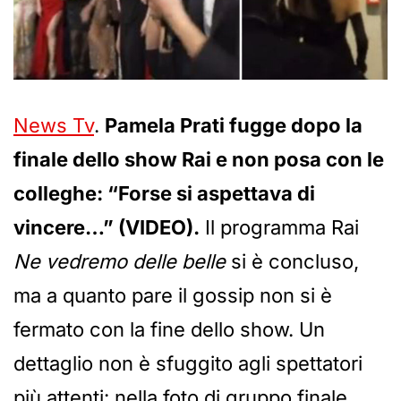
News Tv
.
Pamela Prati fugge dopo la
finale dello show Rai e non posa con le
colleghe: “Forse si aspettava di
vincere…” (VIDEO).
Il programma Rai
Ne vedremo delle belle
si è concluso,
ma a quanto pare il gossip non si è
fermato con la fine dello show. Un
dettaglio non è sfuggito agli spettatori
più attenti: nella foto di gruppo finale,