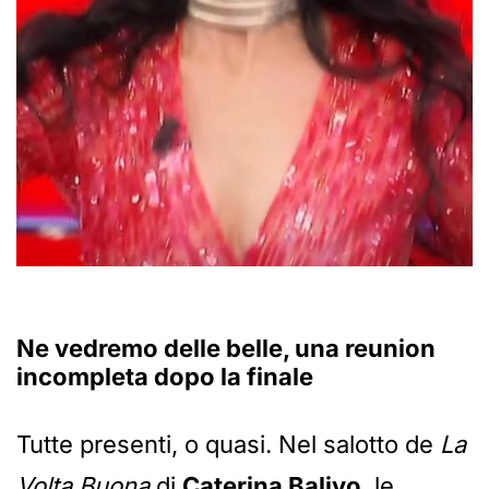
Ne vedremo delle belle, una reunion
incompleta dopo la finale
Tutte presenti, o quasi. Nel salotto de
La
Volta Buona
di
Caterina Balivo
, le