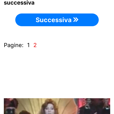
successiva
Successiva
Pagine:
1
2