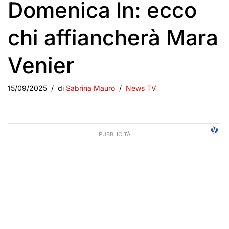
Domenica In: ecco
chi affiancherà Mara
Venier
15/09/2025
di
Sabrina Mauro
News TV