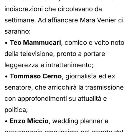
indiscrezioni che circolavano da
settimane. Ad affiancare Mara Venier ci
saranno:
•
Teo Mammucari
, comico e volto noto
della televisione, pronto a portare
leggerezza e intrattenimento;
•
Tommaso Cerno
, giornalista ed ex
senatore, che arricchirà la trasmissione
con approfondimenti su attualità e
politica;
•
Enzo Miccio
, wedding planner e
personaggio amatissimo nel mondo del