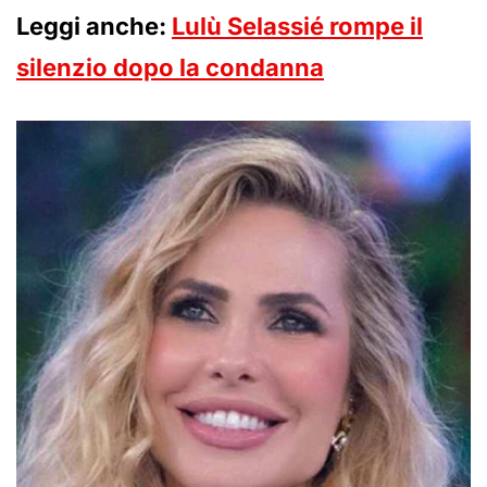
Leggi anche:
Lulù Selassié rompe il
silenzio dopo la condanna