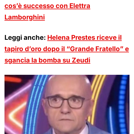
cos’è successo con Elettra
Lamborghini
Leggi anche:
Helena Prestes riceve il
tapiro d’oro dopo il “Grande Fratello” e
sgancia la bomba su Zeudi