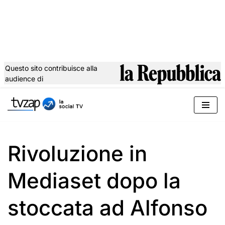
Questo sito contribuisce alla
audience di
Vai
al
contenuto
Rivoluzione in
Mediaset dopo la
stoccata ad Alfonso