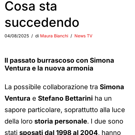
Cosa sta
succedendo
04/08/2025
di
Maura Bianchi
News TV
Il passato burrascoso con Simona
Ventura e la nuova armonia
La possibile collaborazione tra
Simona
Ventura
e
Stefano Bettarini
ha un
sapore particolare, soprattutto alla luce
della loro
storia personale
. I due sono
stati
sposati dal 1998 al 2004
, hanno