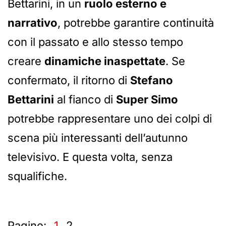
Bettarini, in un
ruolo esterno e
narrativo
, potrebbe garantire continuità
con il passato e allo stesso tempo
creare
dinamiche inaspettate
. Se
confermato, il ritorno di
Stefano
Bettarini
al fianco di
Super Simo
potrebbe rappresentare uno dei colpi di
scena più interessanti dell’autunno
televisivo. E questa volta, senza
squalifiche.
Pagine:
1
2