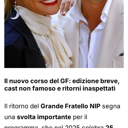
Il nuovo corso del
GF
: edizione breve,
cast non famoso e ritorni inaspettati
Il ritorno del
Grande Fratello NIP
segna
una
svolta importante
per il
programma, che nel 2025 celebra
25