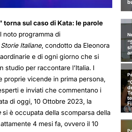
e” torna sul caso di Kata: le parole
el noto programma di
,
Storie Italiane
, condotto da Eleonora
raordinarie e di ogni giorno che si
 studio per raccontare l’Italia. I
e proprie vicende in prima persona,
 esperti e inviati che commentano i
tata di oggi, 10 Ottobre 2023, la
e
si è occupata della scomparsa della
attamente 4 mesi fa, ovvero il 10