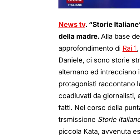
News tv
. “Storie Italian
della madre.
Alla base d
approfondimento di
Rai 1
Daniele, ci sono storie st
alternano ed intrecciano in
protagonisti raccontano l
coadiuvati da giornalisti,
fatti. Nel corso della pun
trsmissione
Storie Italian
piccola Kata, avvenuta es