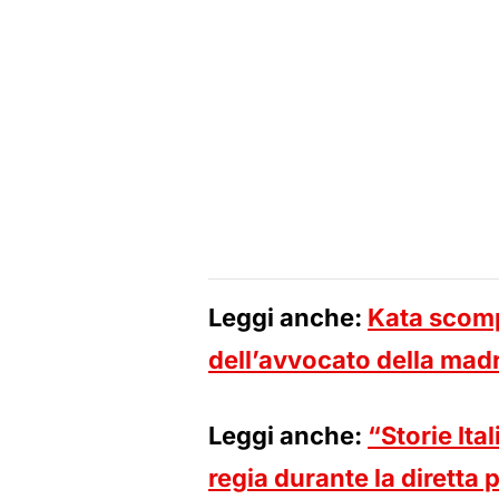
Leggi anche:
Kata scompa
dell’avvocato della mad
Leggi anche:
“Storie Ita
regia durante la diretta