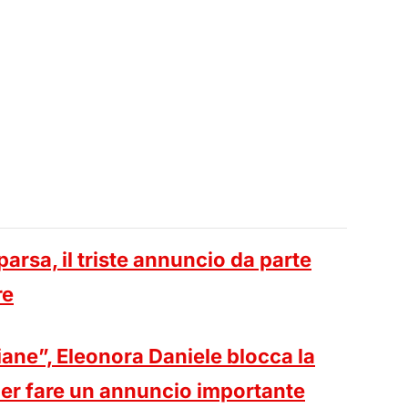
rsa, il triste annuncio da parte
re
liane”, Eleonora Daniele blocca la
 per fare un annuncio importante