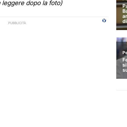
 leggere dopo la foto)