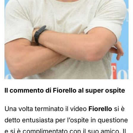
Il commento di Fiorello al super ospite
Una volta terminato il video
Fiorello
si è
detto entusiasta per l’ospite in questione
e si è complimentato con il suo amico. Il