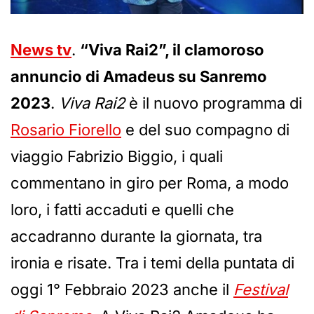
News tv
.
“Viva Rai2”, il clamoroso
annuncio di Amadeus su Sanremo
2023
.
Viva Rai2
è il nuovo programma di
Rosario Fiorello
e del suo compagno di
viaggio Fabrizio Biggio, i quali
commentano in giro per Roma, a modo
loro, i fatti accaduti e quelli che
accadranno durante la giornata, tra
ironia e risate. Tra i temi della puntata di
oggi 1° Febbraio 2023 anche il
Festival