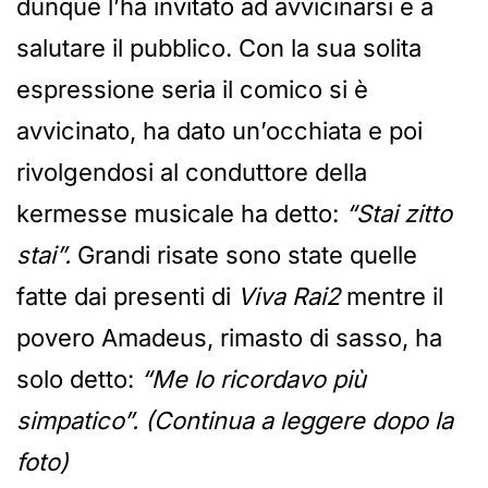
dunque l’ha invitato ad avvicinarsi e a
salutare il pubblico. Con la sua solita
espressione seria il comico si è
avvicinato, ha dato un’occhiata e poi
rivolgendosi al conduttore della
kermesse musicale ha detto:
“Stai zitto
stai”.
Grandi risate sono state quelle
fatte dai presenti di
Viva Rai2
mentre il
povero Amadeus, rimasto di sasso, ha
solo detto:
“Me lo ricordavo più
simpatico”.
(Continua a leggere dopo la
foto)