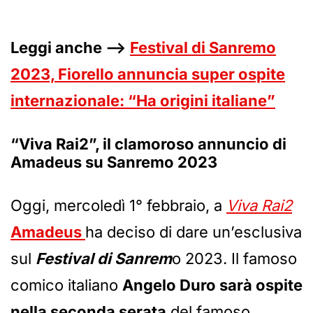
Leggi anche –>
Festival di Sanremo
2023, Fiorello annuncia super ospite
internazionale: “Ha origini italiane”
“Viva Rai2”, il clamoroso annuncio di
Amadeus su Sanremo 2023
Oggi, mercoledì 1° febbraio, a
Viva Rai2
Amadeus
ha deciso di dare un’esclusiva
sul
Festival di Sanrem
o 2023. Il famoso
comico italiano
Angelo Duro sarà ospite
nella seconda serata
del famoso