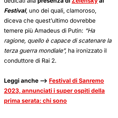
dedicati alla
presenza di
Zelensky
al
Festival
, uno dei quali, clamoroso,
diceva che quest’ultimo dovrebbe
temere più Amadeus di Putin:
“Ha
ragione, quello è capace di scatenare la
terza guerra mondiale”,
ha ironizzato il
conduttore di Rai 2.
Leggi anche –>
Festival di Sanremo
2023, annunciati i super ospiti della
prima serata: chi sono