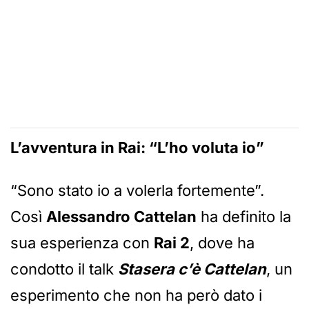
L’avventura in Rai: “L’ho voluta io”
“Sono stato io a volerla fortemente”.
Così
Alessandro Cattelan
ha definito la
sua esperienza con
Rai 2
, dove ha
condotto il talk
Stasera c’è Cattelan
, un
esperimento che non ha però dato i