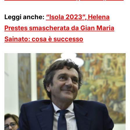
Leggi anche:
“Isola 2023”, Helena
Prestes smascherata da Gian Maria
Sainato: cosa è successo