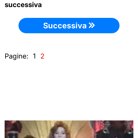
successiva
Successiva
Pagine:
1
2