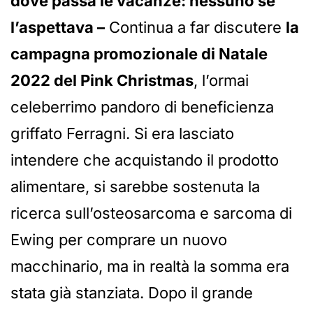
dove passa le vacanze: nessuno se
l’aspettava –
Continua a far discutere
la
campagna promozionale di Natale
2022 del Pink Christmas
, l’ormai
celeberrimo pandoro di beneficienza
griffato Ferragni. Si era lasciato
intendere che acquistando il prodotto
alimentare, si sarebbe sostenuta la
ricerca sull’osteosarcoma e sarcoma di
Ewing per comprare un nuovo
macchinario, ma in realtà la somma era
stata già stanziata. Dopo il grande