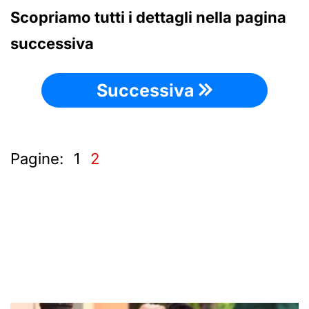
Scopriamo tutti i dettagli nella pagina
successiva
Successiva
Pagine:
1
2