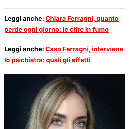
Leggi anche:
Chiara Ferragni, quanto
perde ogni giorno: le cifre in fumo
Leggi anche:
Caso Ferragni, interviene
lo psichiatra: quali gli effetti