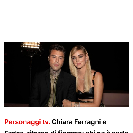
Personaggi tv.
Chiara Ferragni e