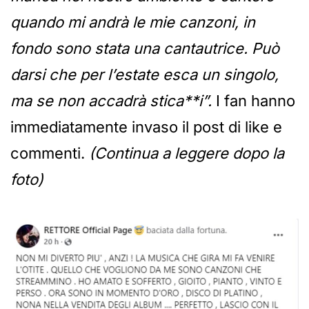
quando mi andrà le mie canzoni, in
fondo sono stata una cantautrice. Può
darsi che per l’estate esca un singolo,
ma se non accadrà stica**i”.
I fan hanno
immediatamente invaso il post di like e
commenti.
(Continua a leggere dopo la
foto)