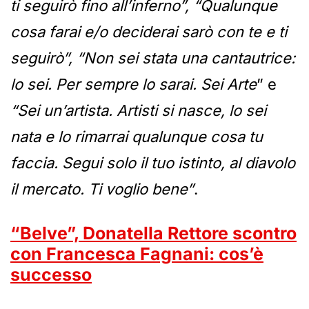
ti seguirò fino all’inferno”, “Qualunque
cosa farai e/o deciderai sarò con te e ti
seguirò”, “Non sei stata una cantautrice:
lo sei. Per sempre lo sarai. Sei Arte
” e
“Sei un’artista. Artisti si nasce, lo sei
nata e lo rimarrai qualunque cosa tu
faccia. Segui solo il tuo istinto, al diavolo
il mercato. Ti voglio bene”
.
“Belve”, Donatella Rettore scontro
con Francesca Fagnani: cos’è
successo