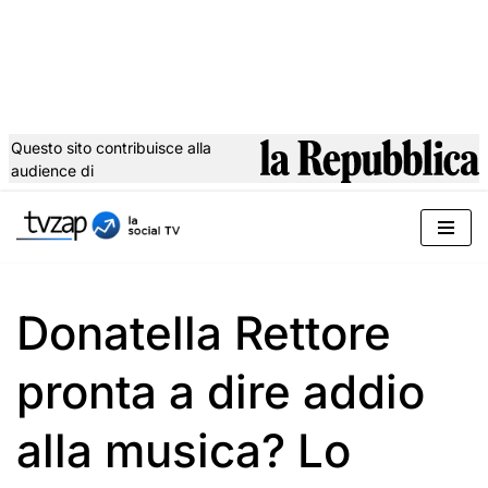
Questo sito contribuisce alla
audience di
Vai
al
contenuto
Donatella Rettore
pronta a dire addio
alla musica? Lo