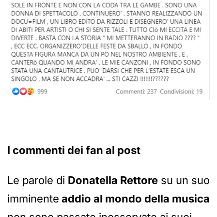
I commenti dei fan al post
Le parole di
Donatella Rettore
su un suo
imminente
addio al mondo della musica
non sono passate inosservate ai suoi