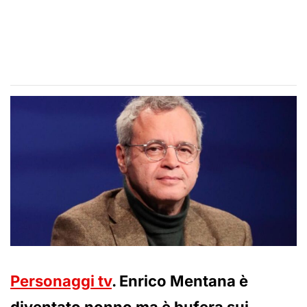
Personaggi tv
. Enrico Mentana è