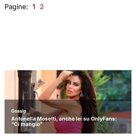
Pagine:
1
2