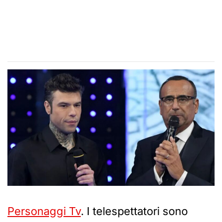
Personaggi Tv
. I telespettatori sono