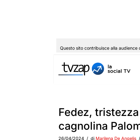
Questo sito contribuisce alla audience 
Vai
al
contenuto
Fedez, tristezza 
cagnolina Palo
26/04/2024
di
Marilena De Angelis