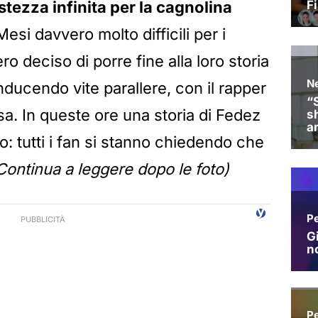
istezza infinita per la cagnolina
esi davvero molto difficili per i
ro deciso di porre fine alla loro storia
ducendo vite parallere, con il rapper
a. In queste ore una storia di Fedez
o: tutti i fan si stanno chiedendo che
Continua a leggere dopo le foto)