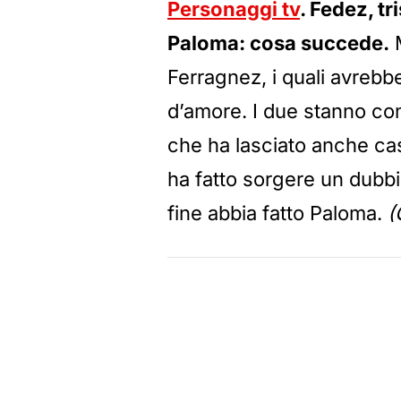
Personaggi tv
. Fedez, tr
Paloma: cosa succede.
M
Ferragnez, i quali avrebbe
d’amore. I due stanno con
che ha lasciato anche cas
ha fatto sorgere un dubbi
fine abbia fatto Paloma.
(