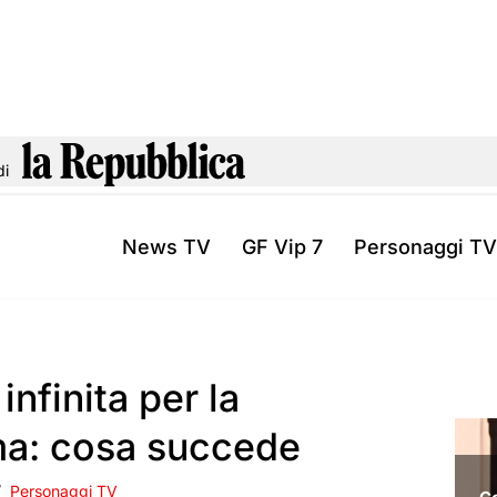
di
News TV
GF Vip 7
Personaggi TV
infinita per la
ma: cosa succede
Personaggi TV