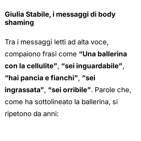
Giulia Stabile, i messaggi di body
shaming
Tra i messaggi letti ad alta voce,
compaiono frasi come
“Una ballerina
con la cellulite”
,
“sei inguardabile”
,
“hai pancia e fianchi”
,
“sei
ingrassata”
,
“sei orribile”
. Parole che,
come ha sottolineato la ballerina, si
ripetono da anni: