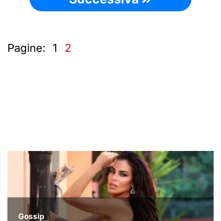
Pagine:
1
2