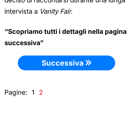
deciso di raccontarsi durante una lunga
intervista a
Vanity Fair.
“Scopriamo tutti i dettagli nella pagina
successiva”
Successiva
Pagine:
1
2