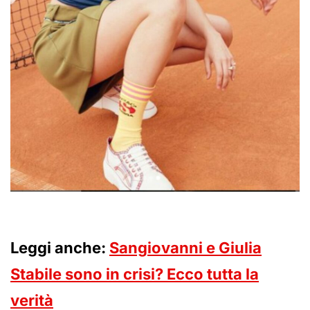
Leggi anche:
Sangiovanni e Giulia
Stabile sono in crisi? Ecco tutta la
verità