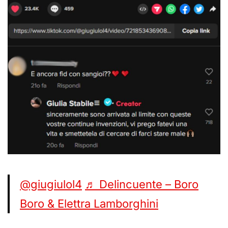
@giugiulol4
♬ Delincuente – Boro
Boro & Elettra Lamborghini