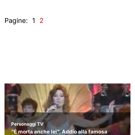
Pagine:
1
2