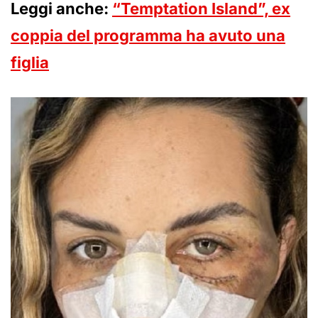
Leggi anche:
“Temptation Island”, ex
coppia del programma ha avuto una
figlia