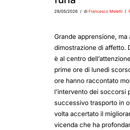
29/05/2026
di
Francesco Meletti
Grande apprensione, ma a
dimostrazione di affetto. 
è al centro dell’attenzion
prime ore di lunedì scorso
ore hanno raccontato mom
l’intervento dei soccorsi 
successivo trasporto in o
volta accertato il miglio
vicenda che ha profondam