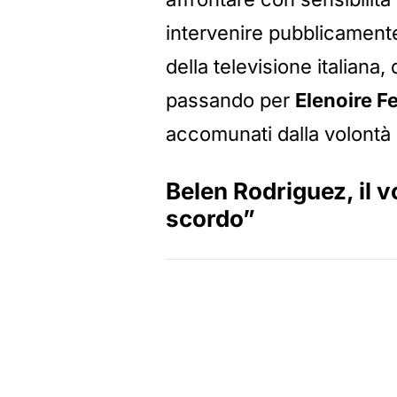
intervenire pubblicamente 
della televisione italiana,
passando per
Elenoire F
accomunati dalla volontà d
Belen Rodriguez, il v
scordo”