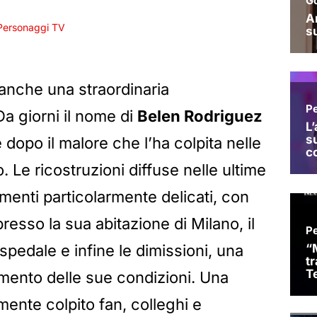
Personaggi TV
nche una straordinaria
Da giorni il nome di
Belen Rodriguez
e dopo il malore che l’ha colpita nelle
. Le ricostruzioni diffuse nelle ultime
enti particolarmente delicati, con
presso la sua abitazione di Milano, il
spedale e infine le dimissioni, una
ramento delle sue condizioni. Una
ente colpito fan, colleghi e