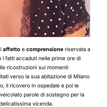
di
affetto
e
comprensione
riservata a
i fatti accaduti nelle prime ore di
alle ricostruzioni sui momenti
itati verso la sua abitazione di Milano
o, il ricovero in ospedale e poi le
 veicolato parole di sostegno per la
 delicatissima vicenda.