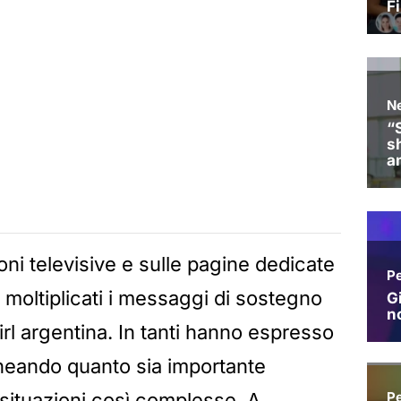
ioni televisive e sulle pagine dedicate
 moltiplicati i messaggi di sostegno
irl argentina. In tanti hanno espresso
ineando quanto sia importante
 situazioni così complesse. A