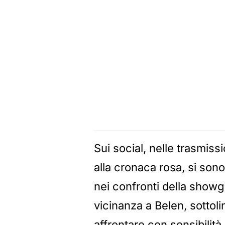
Sui social, nelle trasmiss
alla cronaca rosa, si sono
nei confronti della showg
vicinanza a Belen, sottol
affrontare con sensibilità