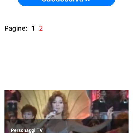
Pagine:
1
2