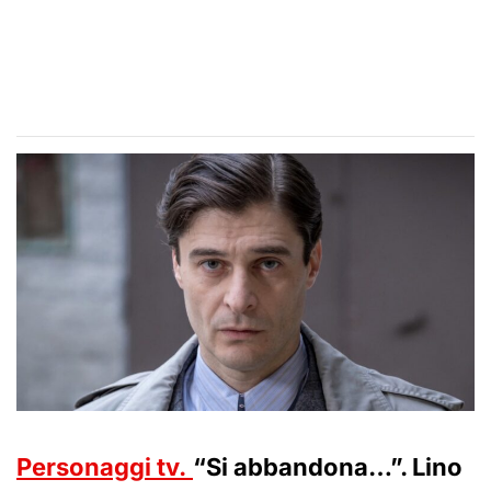
Personaggi tv.
“Si abbandona…”. Lino