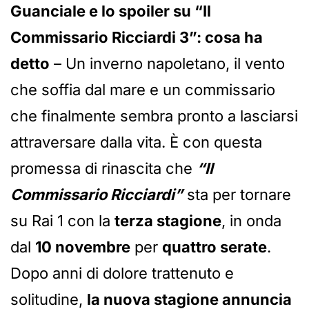
Guanciale e lo spoiler su “Il
Commissario Ricciardi 3”: cosa ha
detto
– Un inverno napoletano, il vento
che soffia dal mare e un commissario
che finalmente sembra pronto a lasciarsi
attraversare dalla vita. È con questa
promessa di rinascita che
“Il
Commissario Ricciardi”
sta per tornare
su Rai 1 con la
terza stagione
, in onda
dal
10 novembre
per
quattro serate
.
Dopo anni di dolore trattenuto e
solitudine,
la nuova stagione annuncia