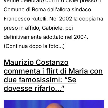
venne celebrato con rito civile presso il
Comune di Roma dall’allora sindaco
Francesco Rutelli. Nel 2002 la coppia ha
preso in affido, Gabriele, poi
definitivamente adottato nel 2004.
(Continua dopo la foto…)
Maurizio Costanzo
commenta i flirt di Maria con
due famosissimi: “Se
dovesse rifarlo…”