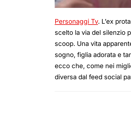
Personaggi Tv
. L’ex prot
scelto la via del silenzio 
scoop. Una vita apparent
sogno, figlia adorata e ta
ecco che, come nei migliori
diversa dal feed social pa