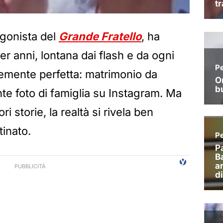
agonista del
Grande Fratello
, ha
per anni, lontana dai flash e da ogni
emente perfetta: matrimonio da
nte foto di famiglia su Instagram. Ma
 storie, la realtà si rivela ben
tinato.